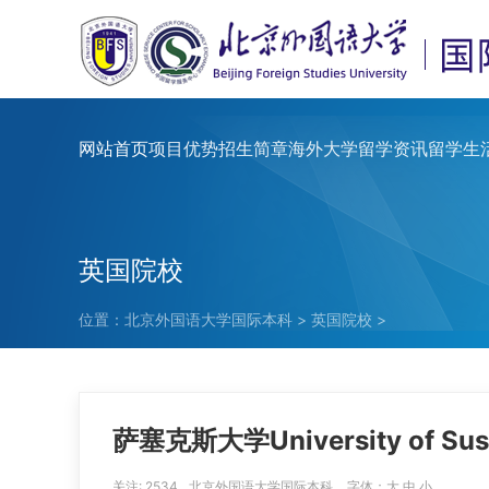
网站首页
项目优势
招生简章
海外大学
留学资讯
留学生
英国院校
位置：
北京外国语大学国际本科
>
英国院校
>
萨塞克斯大学University of Sus
关注:
2534
北京外国语大学国际本科
字体：
大
中
小