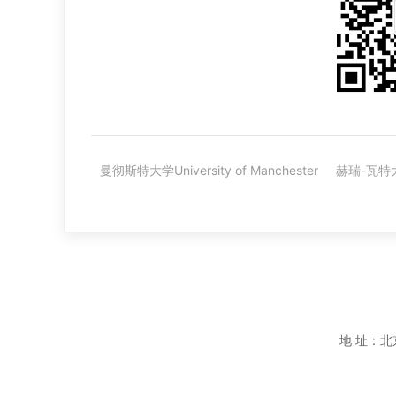
曼彻斯特大学University of Manchester
赫瑞-瓦特大学H
地 址：北