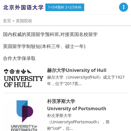
1+3/4预科 2+2/3本科
首页
>
英国院校
国内权威的英国留学预科班,对接英国名校留学
英国留学学制较短(本科三年、硕士一年)
合作大学保录取
赫尔大学University of Hull
赫尔大学（UniversityofHull）成立于1927
年，位于“2017英…
朴茨茅斯大学
University of Portsmouth
朴次茅斯大学
（UniversityofPortsmouth），简
称“UoP”，位…