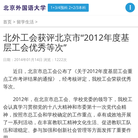
1+3/4预科 2+2/3本科
首页
>
留学生活
>
北外工会获评北京市“2012年度基
层工会优秀等次”
日期：2014年01月14日 浏览：
1222次
近日，北京市总工会公布了《关于2012年度基层工会重
点工作考评结果的通报》，经考核评定，我校工会荣获优秀
等次。
2012年，在北京市总工会、学校党委的领导下，我校工
会认真学习贯彻党的十八大精神和市委第十一次党代会精
神，按照市总工会和学校确定的工作重点，卓有成效地开展
了一系列活动，在丰富教职工精神文化生活、促进教职工队
伍和谐稳定、参与加强和创新社会管理等方面发挥了重要作
用。