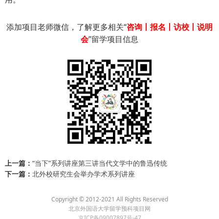
添加项目老师微信，了解更多相关“
咨询丨报名丨访校丨说明
会
”留学项目信息
上一篇：
“当下”系列讲座第三讲当代文学中的鲁迅传统
下一篇：
北外校研究生会举办学术系列讲座
Copyright © 2012-2021 All Rights Reserved
北京外国语大学留学预科项目网
京ICP备09007897号-47