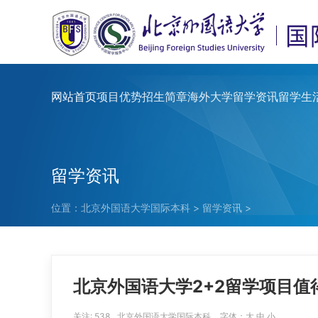
网站首页
项目优势
招生简章
海外大学
留学资讯
留学生
留学资讯
位置：
北京外国语大学国际本科
>
留学资讯
>
北京外国语大学2+2留学项目值
关注:
538
北京外国语大学国际本科
字体：
大
中
小