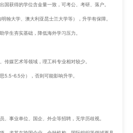
出国获得的学位含金量一致，可考公、考研、落户。
伯明翰大学、澳大利亚昆士兰大学等），升学有保障。
助学生夯实基础，降低海外学习压力。
、传媒艺术等领域，理工科专业相对较少。
5.5-6.5分），否则可能影响升学。
员、事业单位、国企、外企等招聘，无学历歧视。
项，尤其在跨国企业、金融机构、国际组织等领域更具