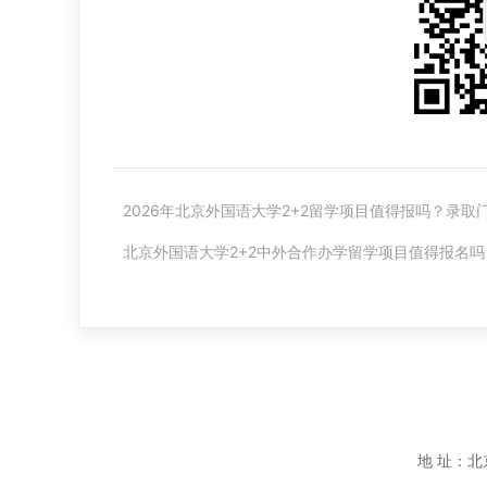
2026年北京外国语大学2+2留学项目值得报吗？录取
北京外国语大学2+2中外合作办学留学项目值得报名吗
地 址：北