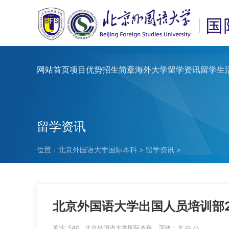
网站首页
项目优势
招生简章
海外大学
留学资讯
留学生
留学资讯
位置：
北京外国语大学国际本科
>
留学资讯
>
北京外国语大学出国人员培训部
关注:
540
北京外国语大学国际本科
字体：
大
中
小