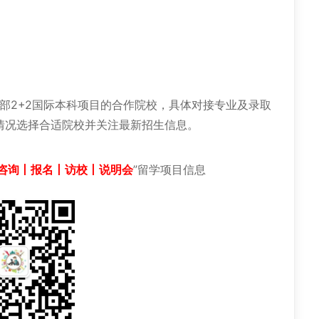
部2+2国际本科项目的合作院校，具体对接专业及录取
情况选择合适院校并关注最新招生信息。
咨询丨报名丨访校丨说明会
”留学项目信息